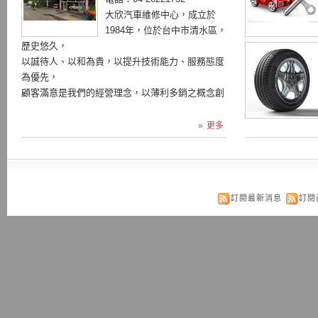
大欣汽車維修中心，成立於
1984年，位於台中市清水區，
歷史悠久，
以誠待人、以和為貴，以提升技術能力、服務態度
為優先，
顧客滿意是我們的經營理念，以薄利多銷之概念創
造雙贏。
本廠提供
»
更多
1、免費牽送車服務
2、各車系電腦診斷服務..
訂閱最新消息
訂閱