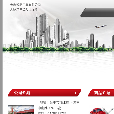
大欣輪胎工業有限公司
大欣汽車全方位保修
公司介紹
商品介紹
地址：台中市清水區下湳里
中山路509-13號
電話：04-26221732