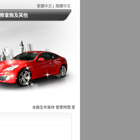
繁體中文
|
簡體中文
修查詢及其他
本廠全年無休 營業時間:星期一至星期六 08:00~18:00 星期日 8:30~