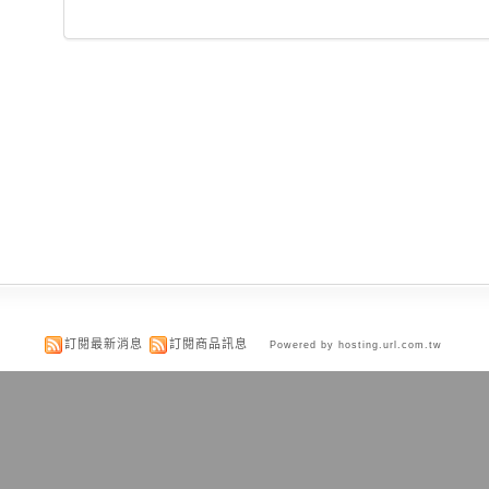
訂閱最新消息
訂閱商品訊息
Powered by hosting.url.com.tw