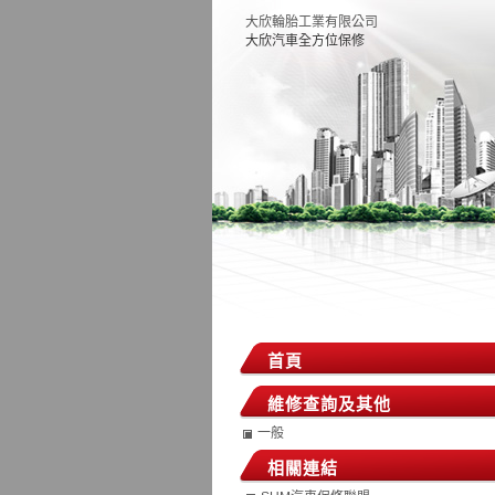
大欣輪胎工業有限公司
大欣汽車全方位保修
首頁
維修查詢及其他
一般
相關連結